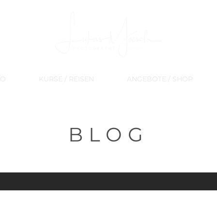
IO
KURSE / REISEN
ANGEBOTE / SHOP
BLOG
Erfahrungsberichte
Landschaft
Flora