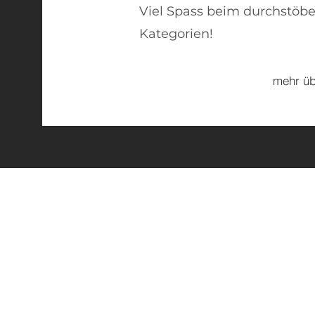
Viel Spass beim durchstöbe
Kategorien!
mehr üb