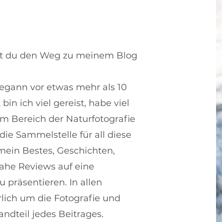
ast du den Weg zu meinem Blog
begann vor etwas mehr als 10
 bin ich viel gereist, habe viel
em Bereich der Naturfotografie
 die Sammelstelle für all diese
mein Bestes, Geschichten,
ahe Reviews auf eine
 präsentieren. In allen
rlich um die Fotografie und
andteil jedes Beitrages.