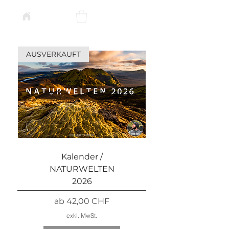
AUSVERKAUFT
Kalender /
NATURWELTEN
2026
Sale-Preis
ab
42,00 CHF
exkl. MwSt.