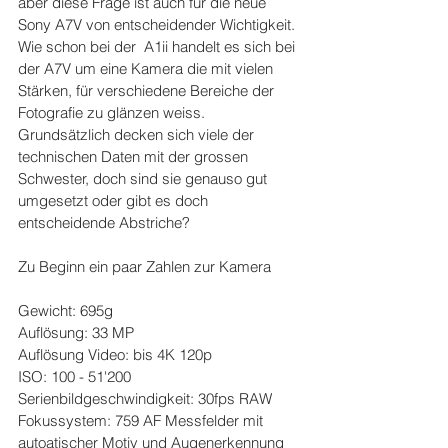
aber diese Frage ist auch für die neue 
Sony A7V von entscheidender Wichtigkeit. 
Wie schon bei der  A1ii handelt es sich bei 
der A7V um eine Kamera die mit vielen 
Stärken, für verschiedene Bereiche der 
Fotografie zu glänzen weiss. 
Grundsätzlich decken sich viele der 
technischen Daten mit der grossen 
Schwester, doch sind sie genauso gut 
umgesetzt oder gibt es doch 
entscheidende Abstriche?
Zu Beginn ein paar Zahlen zur Kamera
Gewicht: 695g
Auflösung: 33 MP
Auflösung Video: bis 4K 120p
ISO: 100 - 51'200
Serienbildgeschwindigkeit: 30fps RAW
Fokussystem: 759 AF Messfelder mit 
autoatischer Motiv und Augenerkennung