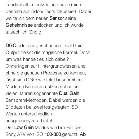
Landschaft zu nutzen und habe mich 
deshalb auf indoor Tests fokussiert. Dabei 
wollte ich dem neuen 
Sensor
 seine 
Geheimnisse
 entlocken und ich wurde 
tatsächlich fündig!
DGO
 oder ausgeschrieben Dual Gain 
Output heisst die magische Formel. Doch 
um was handelt es sich dabei?
Ohne Ingenieur Hintergrundwissen und 
ohne die genauen Prozesse zu kennen, 
lässt sich DGO wie folgt beschreiben. 
Moderne Kameras nutzen schon seit 
vielen Jahren sogenannte 
Dual Gain 
Sensoren/Methoden. Dabei werden die 
Bilddaten bei zwei festgelegten ISO 
Werten unterschiedlich 
ausgelesen/verarbeitet. 
Der 
Low Gain
 Modus wird im Fall der 
Sony A7V von ISO 
100-800
 genutzt. 
Ab 