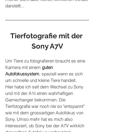
darstellt...
Tierfotografie mit der 
Sony A7V
Um Tiere zu fotografieren braucht es eine 
Kamera mit einem 
guten 
Autofokussystem
, speziell wenn es sich 
um schnelle und kleine Tiere handelt. 
Hier habe ich seit dem Wechsel zu Sony 
und mit der A1ii einen wahrhaftigen 
Gamechanger bekommen. Die 
Tierfotografie war noch nie so "entspannt" 
wie mit dem grossartigen Autofokus von 
Sony. Umso mehr hat es mich also 
interessiert, ob Sony bei der A7V wirklich 