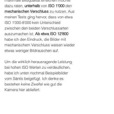
maximale Bildqualität erreichen möchte 
dazu raten, 
unterhalb 
von
 ISO 1'000 
den 
mechanischen Verschluss
 zu nutzen. Aus 
meinen Tests ging hervor, dass von etwa 
ISO 1'000-8'000 kein Unterschied 
zwischen den beiden Verschlussarten 
auszumachen ist. 
Ab etwa ISO 12'800
habe ich den Eindruck, die Bilder mit 
mechanischem Verschluss weisen wieder 
etwas weniger Bildrauschen auf.
Um die wirklich herausragende Leistung 
bei hohen ISO Werten zu verdeutlichen, 
habe ich unten nochmal Beispielbilder 
vom Säntis beigefügt. Ich denke es 
bestehen keine Zweifel wie gut die 
Kamera hier abliefert.