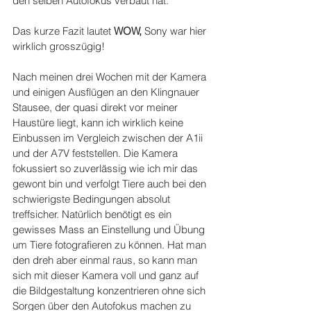
den selben Autofokus verbaut hat.
Das kurze Fazit lautet 
WOW, 
Sony war hier 
wirklich grosszügig!
Nach meinen drei Wochen mit der Kamera 
und einigen Ausflügen an den Klingnauer 
Stausee, der quasi direkt vor meiner 
Haustüre liegt, kann ich wirklich keine 
Einbussen im Vergleich zwischen der A1ii 
und der A7V feststellen. Die Kamera 
fokussiert so zuverlässig wie ich mir das 
gewont bin und verfolgt Tiere auch bei den 
schwierigste Bedingungen absolut 
treffsicher. Natürlich benötigt es ein 
gewisses Mass an Einstellung und Übung 
um Tiere fotografieren zu können. Hat man 
den dreh aber einmal raus, so kann man 
sich mit dieser Kamera voll und ganz auf 
die Bildgestaltung konzentrieren ohne sich 
Sorgen über den Autofokus machen zu 