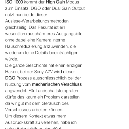
ISO 1000
 kommt der 
High Gain
 Modus 
zum Einsatz. DGO oder Dual Gain Output 
nutzt nun beide dieser 
Auslese-/Verarbeitungsmethoden 
gleichzeitig. Das Resultat ist ein 
wesentlich rauschärmeres Ausgangsbild 
ohne dabei eine Kamera interne 
Rauschreduzierung anzuwenden, die 
wiederum feine Details beeinträchtigen 
würde.
Die ganze Geschichte hat einen einzigen 
Haken, bei der Sony A7V wird dieser 
DGO 
Prozess ausschliesschlich bei der 
Nutzung vom 
mechanischen Verschluss
angwendet. Für Landschaftsfotografen 
dürfte das kaum ein Problem darstellen, 
da wir gut mit dem Geräusch des 
Verschlusses arbeiten können.
Um diesem Kontext etwas mehr 
Ausdruckskraft zu verleihen, habe ich 
unten Beispielbilder eingefügt.