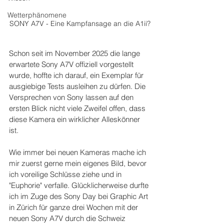
Wetterphänomene
SONY A7V - Eine Kampfansage an die A1ii?
Schon seit im November 2025 die lange 
erwartete Sony A7V offiziell vorgestellt 
wurde, hoffte ich darauf, ein Exemplar für 
ausgiebige Tests ausleihen zu dürfen. Die 
Versprechen von Sony lassen auf den 
ersten Blick nicht viele Zweifel offen, dass 
diese Kamera ein wirklicher Alleskönner 
ist.
Wie immer bei neuen Kameras mache ich 
mir zuerst gerne mein eigenes Bild, bevor 
ich voreilige Schlüsse ziehe und in 
"Euphorie" verfalle. Glücklicherweise durfte 
ich im Zuge des Sony Day bei Graphic Art 
in Zürich für ganze drei Wochen mit der 
neuen Sony A7V durch die Schweiz 