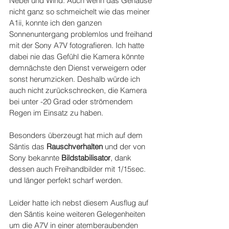
Nebel und Wind. Auch wenn das Gehäuse 
nicht ganz so schmeichelt wie das meiner 
A1ii, konnte ich den ganzen 
Sonnenuntergang problemlos und freihand 
mit der Sony A7V fotografieren. Ich hatte 
dabei nie das Gefühl die Kamera könnte 
demnächste den Dienst verweigern oder 
sonst herumzicken. Deshalb würde ich 
auch nicht zurückschrecken, die Kamera 
bei unter -20 Grad oder strömendem 
Regen im Einsatz zu haben.
Besonders überzeugt hat mich auf dem 
Säntis das 
Rauschverhalten
 und der von 
Sony bekannte 
Bildstabilisator
, dank 
dessen auch Freihandbilder mit 1/15sec. 
und länger perfekt scharf werden.
Leider hatte ich nebst diesem Ausflug auf 
den Säntis keine weiteren Gelegenheiten 
um die A7V in einer atemberaubenden 