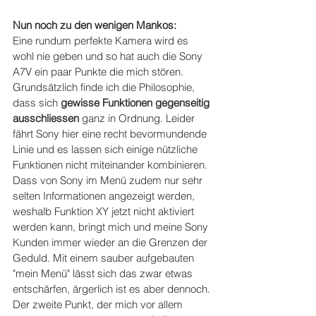
Nun noch zu den wenigen Mankos:
Eine rundum perfekte Kamera wird es 
wohl nie geben und so hat auch die Sony 
A7V ein paar Punkte die mich stören. 
Grundsätzlich finde ich die Philosophie, 
dass sich 
gewisse Funktionen gegenseitig 
ausschliessen
 ganz in Ordnung. Leider 
fährt Sony hier eine recht bevormundende 
Linie und es lassen sich einige nützliche 
Funktionen nicht miteinander kombinieren. 
Dass von Sony im Menü zudem nur sehr 
selten Informationen angezeigt werden, 
weshalb Funktion XY jetzt nicht aktiviert 
werden kann, bringt mich und meine Sony 
Kunden immer wieder an die Grenzen der 
Geduld. Mit einem sauber aufgebauten 
"mein Menü" lässt sich das zwar etwas 
entschärfen, ärgerlich ist es aber dennoch.
Der zweite Punkt, der mich vor allem 