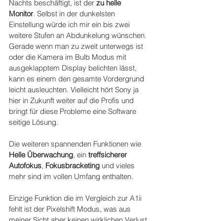
Nachts beschäftigt, ist der 
zu helle 
Monitor
. Selbst in der dunkelsten 
Einstellung würde ich mir ein bis zwei 
weitere Stufen an Abdunkelung wünschen. 
Gerade wenn man zu zweit unterwegs ist 
oder die Kamera im Bulb Modus mit 
ausgeklapptem Display belichten lässt, 
kann es einem den gesamte Vordergrund 
leicht ausleuchten. Vielleicht hört Sony ja 
hier in Zukunft weiter auf die Profis und 
bringt für diese Probleme eine Software 
seitige Lösung.
Die weiteren spannenden Funktionen wie 
Helle Überwachung
, ein 
treffsicherer 
Autofokus
, 
Fokusbracketing
 und vieles 
mehr sind im vollen Umfang enthalten. 
Einzige Funktion die im Vergleich zur A1ii 
fehlt ist der Pixelshift Modus, was aus 
meiner Sicht aber keinen wirklichen Verlust 