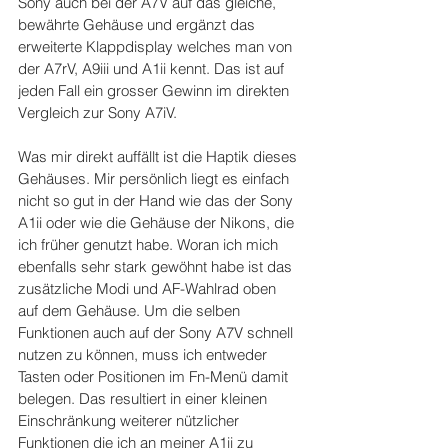
Sony auch bei der A7V auf das gleiche, 
bewährte Gehäuse und ergänzt das 
erweiterte Klappdisplay welches man von 
der A7rV, A9iii und A1ii kennt. Das ist auf 
jeden Fall ein grosser Gewinn im direkten 
Vergleich zur Sony A7iV.
Was mir direkt auffällt ist die Haptik dieses 
Gehäuses. Mir persönlich liegt es einfach 
nicht so gut in der Hand wie das der Sony 
A1ii oder wie die Gehäuse der Nikons, die 
ich früher genutzt habe. Woran ich mich 
ebenfalls sehr stark gewöhnt habe ist das 
zusätzliche Modi und AF-Wahlrad oben 
auf dem Gehäuse. Um die selben 
Funktionen auch auf der Sony A7V schnell 
nutzen zu können, muss ich entweder 
Tasten oder Positionen im Fn-Menü damit 
belegen. Das resultiert in einer kleinen 
Einschränkung weiterer nützlicher 
Funktionen die ich an meiner A1ii zu 