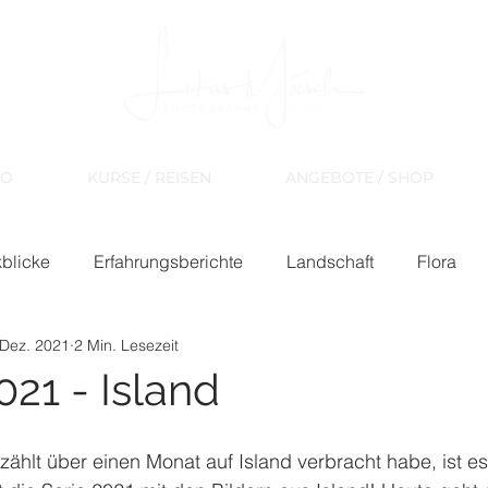
IO
KURSE / REISEN
ANGEBOTE / SHOP
blicke
Erfahrungsberichte
Landschaft
Flora
 Dez. 2021
2 Min. Lesezeit
021 - Island
hlt über einen Monat auf Island verbracht habe, ist e