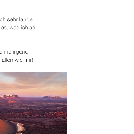
ch sehr lange 
es, was ich an 
 ohne irgend 
allen wie mir!