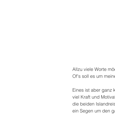
Allzu viele Worte mö
Of's soll es um mei
Eines ist aber ganz k
viel Kraft und Motiv
die beiden Islandre
ein Segen um den ga