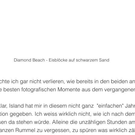
Diamond Beach - Eisblöcke auf schwarzem Sand
chte ich gar nicht verlieren, wie bereits in den beiden a
ne besten fotografischen Momente aus dem vergangene
lar, Island hat mir in diesem nicht ganz  "einfachen" Jah
ation gegeben. Ich weiss wirklich nicht, wie ich nach 
isen da stehen würde. Alleine die unzähligen Stunden a
nzen Rummel zu vergessen, zu spüren was wirklich zäh