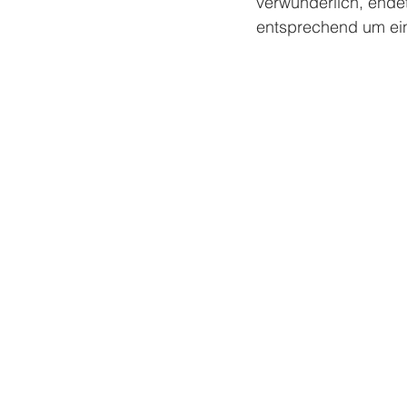
verwunderlich, endet
entsprechend um ein 