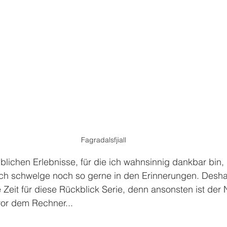
Fagradalsfjiall
lichen Erlebnisse, für die ich wahnsinnig dankbar bin, i
 ich schwelge noch so gerne in den Erinnerungen. Desha
 Zeit für diese Rückblick Serie, denn ansonsten ist der 
vor dem Rechner...