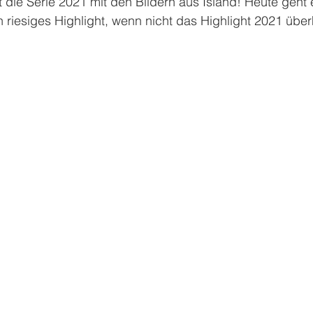
 die Serie 2021 mit den Bildern aus Island! Heute geht 
riesiges Highlight, wenn nicht das Highlight 2021 über