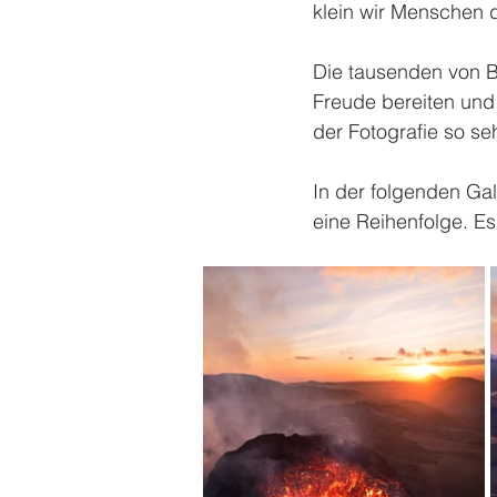
klein wir Menschen 
Die tausenden von Bi
Freude bereiten und 
der Fotografie so seh
In der folgenden Gal
eine Reihenfolge. E