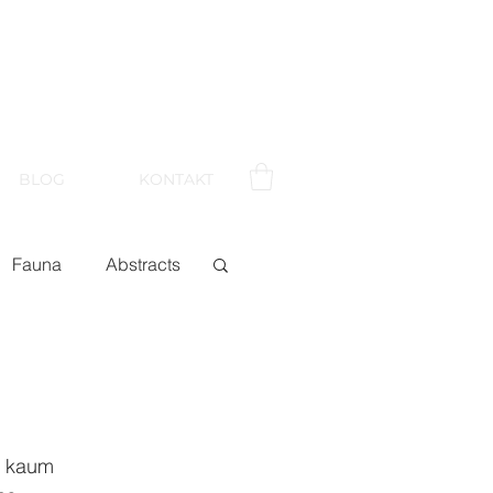
BLOG
KONTAKT
Fauna
Abstracts
s kaum 